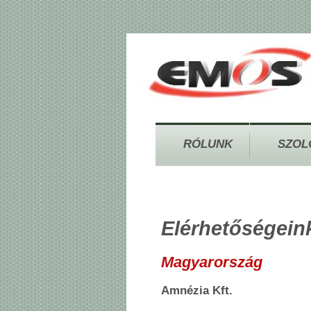
RÓLUNK
SZOL
Elérhetőségein
Magyarország
Amnézia Kft.