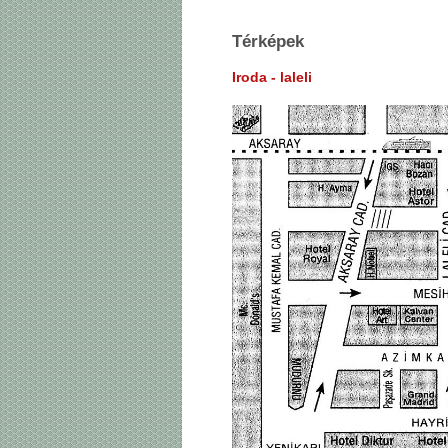
Térképek
Iroda - laleli