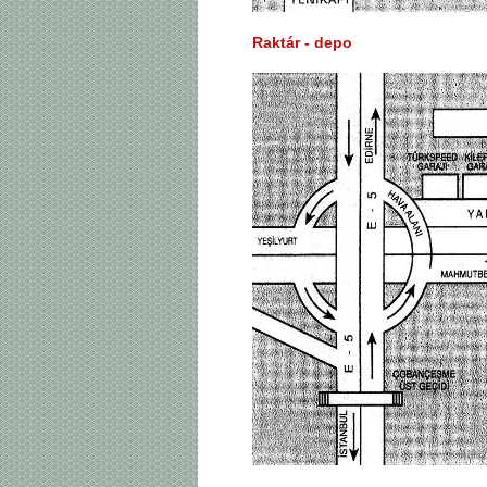
Raktár - depo