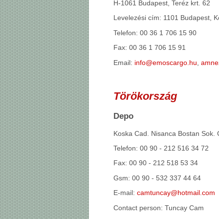
H-1061 Budapest, Teréz krt. 62
Levelezési cím: 1101 Budapest, Kő
Telefon: 00 36 1 706 15 90
Fax: 00 36 1 706 15 91
Email:
info@emoscargo.hu
,
amnez
Törökország
Depo
Koska Cad. Nisanca Bostan Sok. C
Telefon: 00 90 - 212 516 34 72
Fax: 00 90 - 212 518 53 34
Gsm: 00 90 - 532 337 44 64
E-mail:
camtuncay@hotmail.com
Contact person: Tuncay Cam